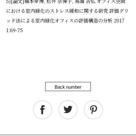
5)[
論文
]
橋本幸博, 松井 奈保子, 鳥海 吉弘 オフィス空間
における室内緑化のストレス緩和に関する研究 評価グリ
ッド法による室内緑化オフィスの評価構造の分析 2017
1:69-75
Back number