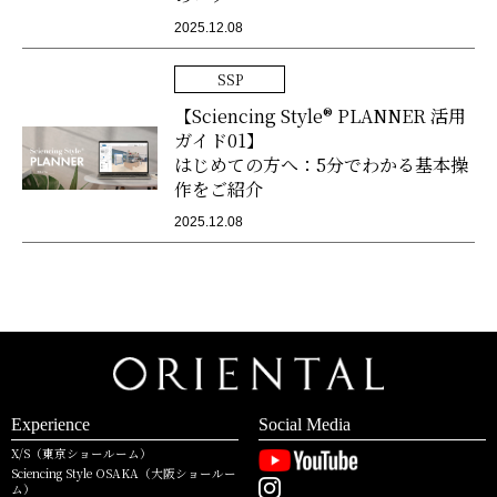
2025.12.08
SSP
【Sciencing Style® PLANNER 活用
ガイド01】
はじめての方へ：5分でわかる基本操
作をご紹介
2025.12.08
Experience
Social Media
X/S（東京ショールーム）
Sciencing Style OSAKA（大阪ショールー
ム）