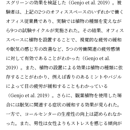
スグリーンの効果を検証した（Genjo et al. 2019）。被
験者は、上記の2つのオフィススペースのいずれかで働く
オフィス従業員であり、実験では植物の種類を変えなが
ら9つの試験サイクルが実施された。その結果、オフィス
スペースに植物を設置することで、視覚的な疲労の緩和
や眠気の感じ方の改善など、5つの労働関連の疲労感情
に対して有効であることがわかった（Genjo et al.
2019）。また、植物の設置による効果は植物の種類に依
存することがわかり、例えば香りのあるミントやバジル
によって目の疲労が緩和することもわかっている
（Genjo et al. 2019）。さらに、観葉植物を使用した場
合には眠気に関連する症状の緩和する効果が見られた。
一方で、コールセンターの生産性の向上は認められなか
った。また、男性は女性よりもストレスを感じる傾向が