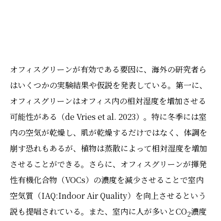
オフィスグリーンが有効である要因に、海外の研究者ら
はいくつかの実験結果や仮説を発表している。第一に、
オフィスグリーンはオフィス内の相対湿度を増加させる
可能性がある（de Vries et al. 2023）。特に冬季には室
内の空気が乾燥し、肌が乾燥するだけではなく、体調を
崩す恐れもあるが、植物は蒸散によって相対湿度を増加
させることができる。さらに、オフィスグリーンが揮発
性有機化合物（VOCs）の濃度を減少させることで室内
空気質（IAQ:Indoor Air Quality）を向上させるという
説も提唱されている。また、室内に人が多いとCO
濃度
2