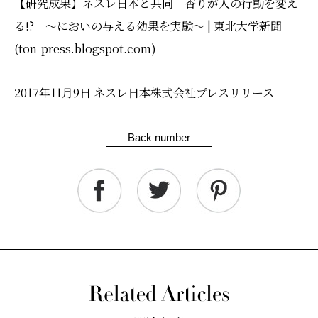
【研究成果】ネスレ日本と共同 香りが人の行動を変え
る!? ～においの与える効果を実験～ | 東北大学新聞
(ton-press.blogspot.com)
2017年11月9日 ネスレ日本株式会社プレスリリース
Back number